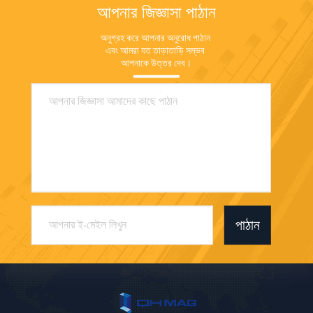
আপনার জিজ্ঞাসা পাঠান
অনুগ্রহ করে আপনার অনুরোধ পাঠান 
এবং আমরা যত তাড়াতাড়ি সম্ভব 
আপনাকে উত্তর দেব।
পাঠান