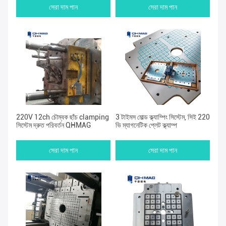
সেরা দাম পান
সেরা দাম পান
220V 12ch চৌম্বক ছাঁচ clamping
3 টাইমস মোল্ড ক্ল্যাম্পিং সিস্টেম, সিই 220
সিস্টেম দ্রুত পরিবর্তন QHMAG
ভি ম্যাগনেটিক প্লেট ক্ল্যাম্প
সেরা দাম পান
সেরা দাম পান