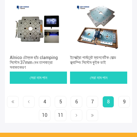
Alnico চৌম্বক ছাঁচ clamping
ইলেক্ট্রো পার্মানেন্ট ম্যাগনেটিক মোল্ড
সিস্টেম 37mm বেধ তাপমাত্রা
ক্ল্যাম্পিং সিস্টেম কুইক ডাই
সনাক্তকরণ
সেরা দাম পান
সেরা দাম পান
4
5
6
7
8
9
10
11