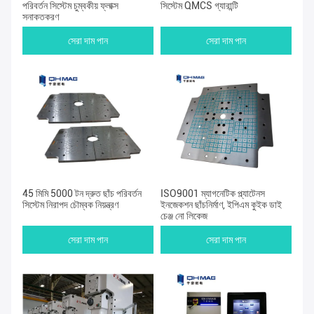
পরিবর্তন সিস্টেম চুম্বকীয় ফ্লাক্স
সিস্টেম QMCS গ্যারান্টি
সনাক্তকরণ
সেরা দাম পান
সেরা দাম পান
45 মিমি 5000 টন দ্রুত ছাঁচ পরিবর্তন
ISO9001 ম্যাগনেটিক প্ল্যাটেনস
সিস্টেম নিরাপদ চৌম্বক নিয়ন্ত্রণ
ইনজেকশন ছাঁচনির্মাণ, ইপিএম কুইক ডাই
চেঞ্জ নো লিকেজ
সেরা দাম পান
সেরা দাম পান