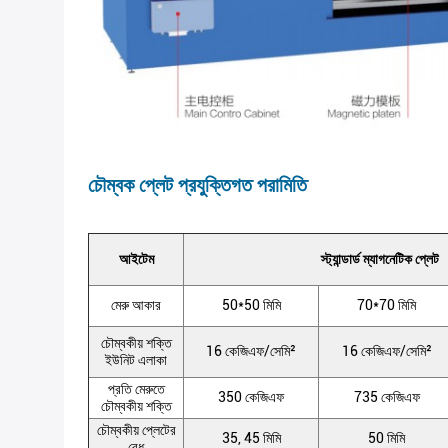
চৌম্বক প্লেট প্রযুক্তিগত পরামিতি
আইটেম
স্ট্যান্ডার্ড ম্যাগনেটিক প্লেট
মেরু আকার
50*50 মিমি
70*70 মিমি
চৌম্বকীয় শক্তি
16 কেজিএফ/সেমি²
16 কেজিএফ/সেমি²
ইউনিট এলাকা
প্রতি মেরুতে
350 কেজিএফ
735 কেজিএফ
চৌম্বকীয় শক্তি
চৌম্বকীয় প্লেটের
35, 45 মিমি
50 মিমি
বেধ