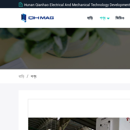
Hunan Qianhao Electrical And Mechanical Technology Development 
বাড়ি
পণ্য
ভিডিও
বাড়ি
/
পণ্য