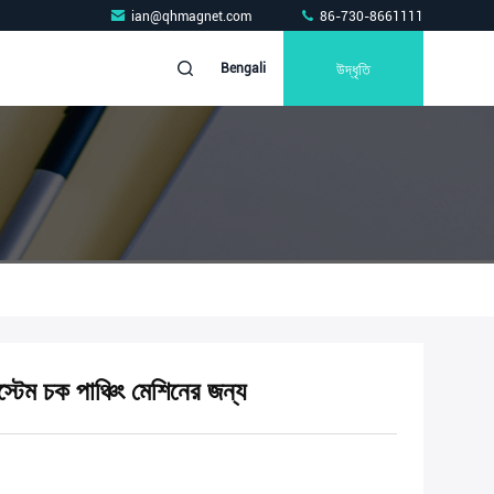
ian@qhmagnet.com
86-730-8661111
উদ্ধৃতি
Bengali
স্টেম চক পাঞ্চিং মেশিনের জন্য