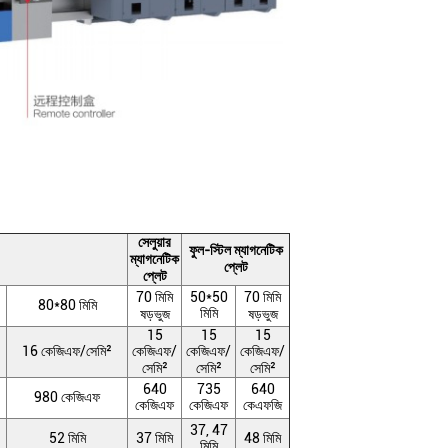
সেলুয়ার
ফুল-স্টিল ম্যাগনেটিক
ম্যাগনেটিক
প্লেট
প্লেট
70 মিমি
50*50
70 মিমি
80*80 মিমি
মিমি
ষড়ভুজ
ষড়ভুজ
15
15
15
16 কেজিএফ/সেমি²
কেজিএফ/
কেজিএফ/
কেজিএফ/
সেমি²
সেমি²
সেমি²
640
735
640
980 কেজিএফ
কেজিএফ
কেজিএফ
কেএফজি
37, 47
52 মিমি
37 মিমি
48 মিমি
মিমি