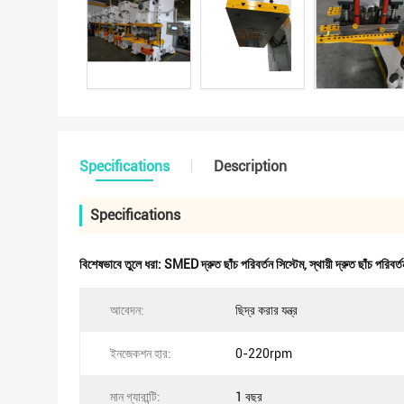
Specifications
Description
Specifications
বিশেষভাবে তুলে ধরা:
SMED দ্রুত ছাঁচ পরিবর্তন সিস্টেম
,
স্থায়ী দ্রুত ছাঁচ পরিবর্
আবেদন:
ছিদ্র করার যন্ত্র
ইনজেকশন হার:
0-220rpm
মান গ্যারান্টি:
1 বছর