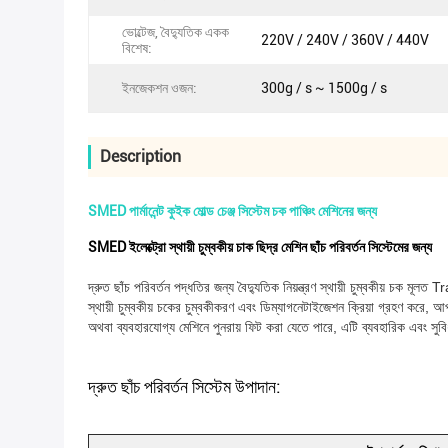
ভোল্টেজ, বৈদ্যুতিক একক
220V / 240V / 360V / 440V
বিশেষ:
ইনজেকশন ওজন:
300g / s ~ 1500g / s
Description
SMED পার্মানেন্ট কুইক মোল্ড চেঞ্জ সিস্টেম চক পাঞ্চিং মেশিনের জন্য
SMED ইলেক্ট্রো স্থায়ী চুম্বকীয় চাক ছিদ্র মেশিন ছাঁচ পরিবর্তন সিস্টেমের জন্য
দ্রুত ছাঁচ পরিবর্তন পদ্ধতির জন্য বৈদ্যুতিক নিয়ন্ত্রণ স্থায়ী চুম্বকীয় চক মূ
স্থায়ী চুম্বকীয় চকের চুম্বকীকরণ এবং ডিম্যাগনেটাইজেশন ক্রিয়া গ্রহণ করে, 
অথবা ব্যবহারযোগ্য মেশিনে পুনরায় ফিট করা যেতে পারে, এটি ব্যবহারিক এবং স
দ্রুত ছাঁচ পরিবর্তন সিস্টেম উপাদান: