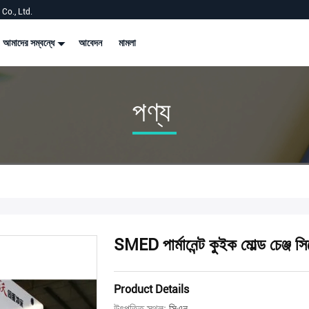
Co., Ltd.
আমাদের সম্বন্ধে
আবেদন
মামলা
পণ্য
SMED পার্মানেন্ট কুইক মোল্ড চেঞ্জ সি
Product Details
উৎপত্তি স্থল:
সিএন