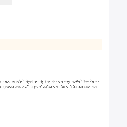
 উন্নত করতে হয়।ছাঁচটি ক্লিপ এবং প্রতিস্থাপন করার জন্য সিস্টেমটি ইলেকট্রনিক
গ্রাহকের কাছে একটি স্ট্যান্ডার্ড কনফিগারেশন হিসাবে বিক্রি করা যেতে পারে,