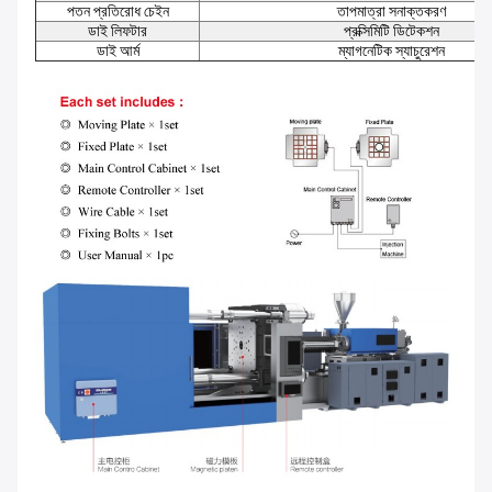
পতন প্রতিরোধ চেইন
তাপমাত্রা সনাক্তকরণ
ডাই লিফটার
প্রক্সিমিটি ডিটেকশন
ডাই আর্ম
ম্যাগনেটিক স্যাচুরেশন