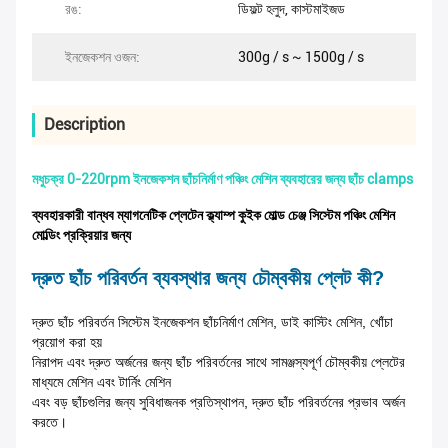
রঙ:
ডিফল্ট হলুদ, কাস্টমাইজড
ইনজেকশন ওজন:
300g / s ~ 1500g / s
Description
মধুচক্র 0-220rpm ইনজেকশন ছাঁচনির্মাণ পঞ্চিং মেশিন ব্যবহারের জন্য ছাঁচ clamps
ব্যবহারকারী বান্ধব ম্যাগনেটিক প্লেটেন ক্ল্যাম্প কুইক মোল্ড চেঞ্জ সিস্টেম পঞ্চিং মেশিন
মোল্ডিং প্রক্রিয়ার জন্য
দ্রুত ছাঁচ পরিবর্তন ব্যবস্থার জন্য চৌম্বকীয় প্লেট কী?
দ্রুত ছাঁচ পরিবর্তন সিস্টেম ইনজেকশন ছাঁচনির্মাণ মেশিন, ডাই কাস্টিং মেশিন, খোঁচা
প্রয়োগ করা হয়
নিরাপদ এবং দ্রুত অর্জনের জন্য ছাঁচ পরিবর্তনের সাথে সামঞ্জস্যপূর্ণ চৌম্বকীয় প্লেটের
মাধ্যমে মেশিন এবং টার্নিং মেশিন
এবং বড় ছাঁচগুলির জন্য সুবিধাজনক প্রতিস্থাপন, দ্রুত ছাঁচ পরিবর্তনের প্রভাব অর্জন
করতে।