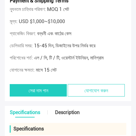
Payment & Shipping Terms
ন্যূনতম চাহিদার পরিমাণ:
MOQ 1 সেট
মূল্য:
USD $1,000~$10,000
প্যাকেজিং বিবরণ:
বন্ধনী এবং কাঠের কেস
ডেলিভারি সময়:
15-45 দিন, ডিজাইনের উপর নির্ভর করে
পরিশোধের শর্ত:
এল / সি, টি / টি, ওয়েস্টার্ন ইউনিয়ন, মানিগ্রাম
যোগানের ক্ষমতা:
মাসে 15 সেট
সেরা দাম পান
যোগাযোগ করুন
Specifications
Description
Specifications