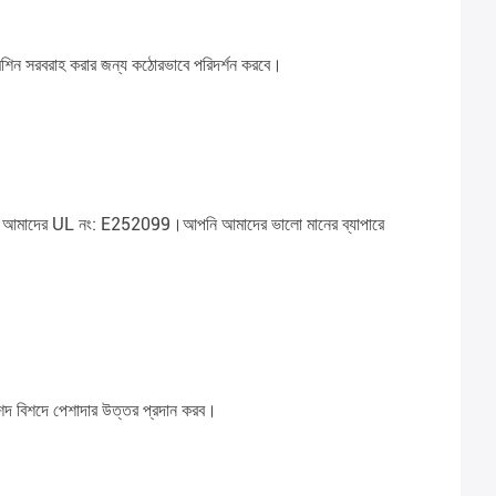
 মেশিন সরবরাহ করার জন্য কঠোরভাবে পরিদর্শন করবে।
 চলে। আমাদের UL নং: E252099।আপনি আমাদের ভালো মানের ব্যাপারে
িশদ বিশদে পেশাদার উত্তর প্রদান করব।