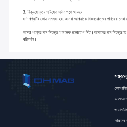
3. বিক্রয়োত্তর পরিষেবা সর্বদা পথে থাকবে
যদি পণ্যটির কোন সমস্যা হয়, আমরা আপনাকে বিক্রয়োত্তর পরিষেবা সেরা দে
আমরা পণ্যের মান নিয়ন্ত্রণে অনেক মনোযোগ দিই।আমাদের মান নিয়ন্ত্রণের 
পরিদর্শন।
সম্বন্
কোম্পানি
কারখানা প
গুণমান নিয়
আমাদের 