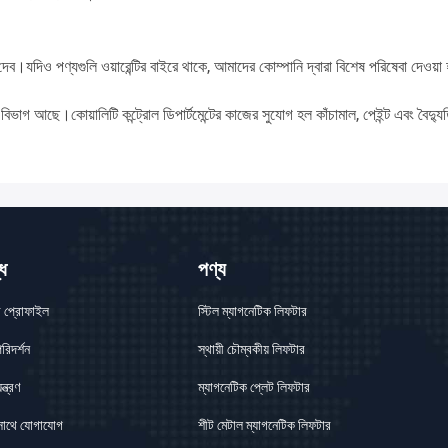
ব।যদিও পণ্যগুলি ওয়ারেন্টির বাইরে থাকে, আমাদের কোম্পানি দ্বারা বিশেষ পরিষেবা দেওয়া 
বিভাগ আছে।কোয়ালিটি কন্ট্রোল ডিপার্টমেন্টের কাজের সুযোগ হল কাঁচামাল, পেইন্ট এবং বৈদ্
ধে
পণ্য
র প্রোফাইল
স্টিল ম্যাগনেটিক লিফটার
রিদর্শন
স্থায়ী চৌম্বকীয় লিফটার
ন্ত্রণ
ম্যাগনেটিক প্লেট লিফটার
সাথে যোগাযোগ
শীট মেটাল ম্যাগনেটিক লিফটার