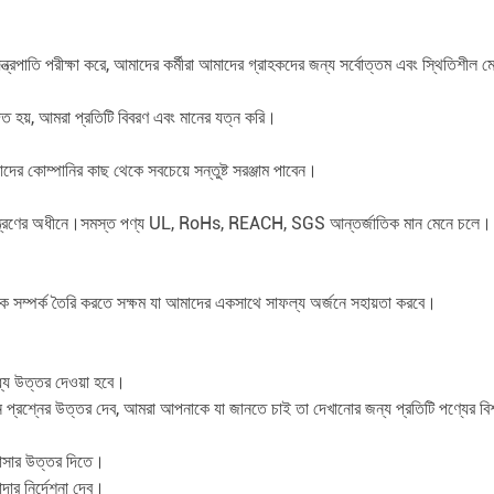
ন্ত্রপাতি পরীক্ষা করে, আমাদের কর্মীরা আমাদের গ্রাহকদের জন্য সর্বোত্তম এবং স্থিতিশীল
াদিত হয়, আমরা প্রতিটি বিবরণ এবং মানের যত্ন করি।
দের কোম্পানির কাছ থেকে সবচেয়ে সন্তুষ্ট সরঞ্জাম পাবেন।
মান নিয়ন্ত্রণের অধীনে।সমস্ত পণ্য UL, RoHs, REACH, SGS আন্তর্জাতিক মান মেনে
িক সম্পর্ক তৈরি করতে সক্ষম যা আমাদের একসাথে সাফল্য অর্জনে সহায়তা করবে।
্যে উত্তর দেওয়া হবে।
 প্রশ্নের উত্তর দেব, আমরা আপনাকে যা জানতে চাই তা দেখানোর জন্য প্রতিটি পণ্যের ব
্ঞাসার উত্তর দিতে।
ার নির্দেশনা দেব।