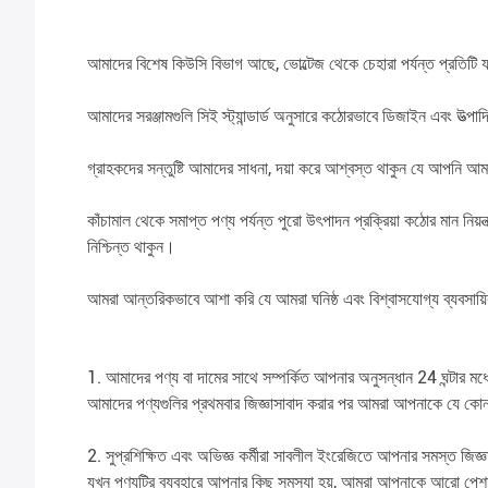
আমাদের বিশেষ কিউসি বিভাগ আছে, ভোল্টেজ থেকে চেহারা পর্যন্ত প্রতিটি য
আমাদের সরঞ্জামগুলি সিই স্ট্যান্ডার্ড অনুসারে কঠোরভাবে ডিজাইন এবং উত্প
গ্রাহকদের সন্তুষ্টি আমাদের সাধনা, দয়া করে আশ্বস্ত থাকুন যে আপনি আমা
কাঁচামাল থেকে সমাপ্ত পণ্য পর্যন্ত পুরো উৎপাদন প্রক্রিয়া কঠোর 
নিশ্চিন্ত থাকুন।
আমরা আন্তরিকভাবে আশা করি যে আমরা ঘনিষ্ঠ এবং বিশ্বাসযোগ্য ব্যবসায়
1. আমাদের পণ্য বা দামের সাথে সম্পর্কিত আপনার অনুসন্ধান 24 ঘন্টার মধ
আমাদের পণ্যগুলির প্রথমবার জিজ্ঞাসাবাদ করার পর আমরা আপনাকে যে কোন
2. সুপ্রশিক্ষিত এবং অভিজ্ঞ কর্মীরা সাবলীল ইংরেজিতে আপনার সমস্ত জিজ
যখন পণ্যটির ব্যবহারে আপনার কিছু সমস্যা হয়, আমরা আপনাকে আরো পেশাদ