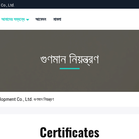
Co., Ltd.
আমাদের সম্বন্ধে
আবেদন
মামলা
গুণমান নিয়ন্ত্রণ
t Co., Ltd. গুণমান নিয়ন্ত্রণ
Certificates