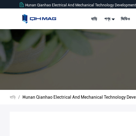
Hunan Qianhao Electrical And Mechanical Technology Development 
বাড়ি
পণ্য
ভিডিও
বাড়ি
/
Hunan Qianhao Electrical And Mechanical Technology Developmen