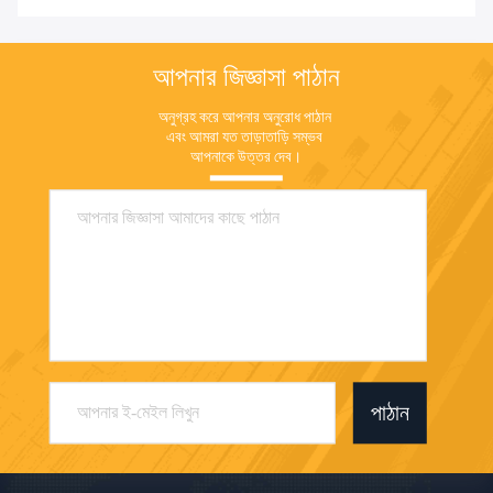
আপনার জিজ্ঞাসা পাঠান
অনুগ্রহ করে আপনার অনুরোধ পাঠান 
এবং আমরা যত তাড়াতাড়ি সম্ভব 
আপনাকে উত্তর দেব।
পাঠান