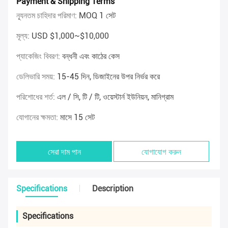
Payment & Shipping Terms
ন্যূনতম চাহিদার পরিমাণ:
MOQ 1 সেট
মূল্য:
USD $1,000~$10,000
প্যাকেজিং বিবরণ:
বন্ধনী এবং কাঠের কেস
ডেলিভারি সময়:
15-45 দিন, ডিজাইনের উপর নির্ভর করে
পরিশোধের শর্ত:
এল / সি, টি / টি, ওয়েস্টার্ন ইউনিয়ন, মানিগ্রাম
যোগানের ক্ষমতা:
মাসে 15 সেট
সেরা দাম পান
যোগাযোগ করুন
Specifications
Description
Specifications