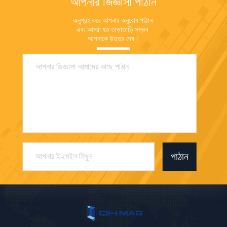
আপনার জিজ্ঞাসা পাঠান
অনুগ্রহ করে আপনার অনুরোধ পাঠান 
এবং আমরা যত তাড়াতাড়ি সম্ভব 
আপনাকে উত্তর দেব।
পাঠান