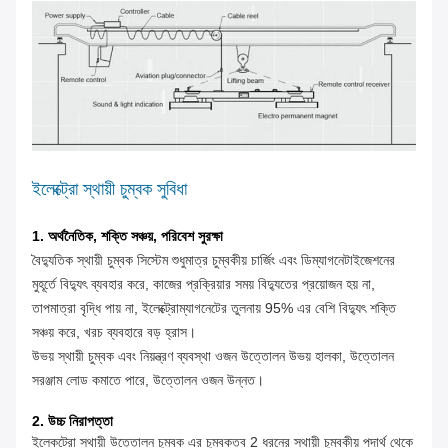
ইলেক্ট্রো স্থায়ী চুম্বক সুবিধা
1. অর্থনৈতিক, শক্তি সঞ্চয়, পরিবেশ সুরক্ষা
বৈদ্যুতিক স্থায়ী চুম্বক সিস্টেম শুধুমাত্র চুম্বকীয় চার্জিং এবং ডিম্যাগনেটাইজেশনের
মুহূর্তে বিদ্যুৎ ব্যবহার করে, কাজের প্রক্রিয়ার সময় বিদ্যুতের প্রয়োজন হয় না,
তাপমাত্রা বৃদ্ধি পায় না, ইলেক্ট্রোম্যাগনেটের তুলনায় 95% এর বেশি বিদ্যুৎ শক্তি
সঞ্চয় করে, খরচ ব্যবহারে বড় হ্রাস।
উভয় স্থায়ী চুম্বক এবং নিয়ন্ত্রণ ব্যবস্থা ওজন উত্তোলন উভয় হালকা, উত্তোলন
সরঞ্জাম লোড কমাতে পারে, উত্তোলন ওজন উন্নত।
2. উচ্চ নিরাপত্তা
ইলেকট্রো স্থায়ী উত্তোলন চুম্বক এর চুম্বকত্ব 2 ধরনের স্থায়ী চুম্বকীয় পদার্থ থেকে