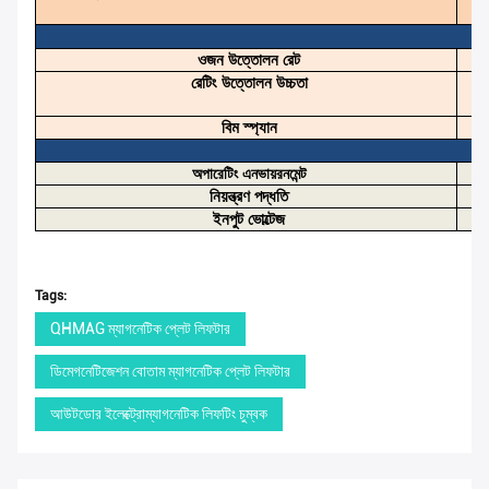
ওজন উত্তোলন রেট
রেটিং উত্তোলন উচ্চতা
বিম স্প্যান
অপারেটিং এনভায়রনমেন্ট
নিয়ন্ত্রণ পদ্ধতি
ইনপুট ভোল্টেজ
Tags:
QHMAG ম্যাগনেটিক প্লেট লিফটার
ডিমেগনেটিজেশন বোতাম ম্যাগনেটিক প্লেট লিফটার
আউটডোর ইলেক্ট্রোম্যাগনেটিক লিফটিং চুম্বক