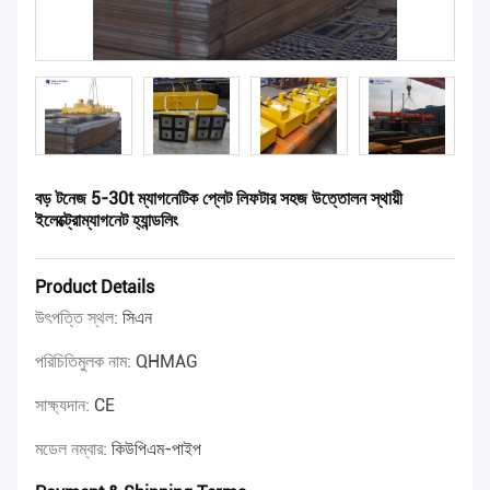
বড় টনেজ 5-30t ম্যাগনেটিক প্লেট লিফটার সহজ উত্তোলন স্থায়ী
ইলেক্ট্রোম্যাগনেট হ্যান্ডলিং
Product Details
উৎপত্তি স্থল:
সিএন
পরিচিতিমুলক নাম:
QHMAG
সাক্ষ্যদান:
CE
মডেল নম্বার:
কিউপিএম-পাইপ