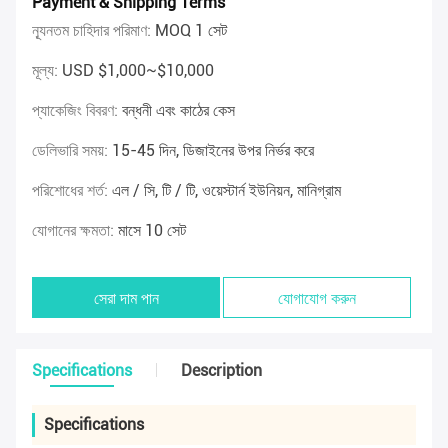
Payment & Shipping Terms
ন্যূনতম চাহিদার পরিমাণ:
MOQ 1 সেট
মূল্য:
USD $1,000~$10,000
প্যাকেজিং বিবরণ:
বন্ধনী এবং কাঠের কেস
ডেলিভারি সময়:
15-45 দিন, ডিজাইনের উপর নির্ভর করে
পরিশোধের শর্ত:
এল / সি, টি / টি, ওয়েস্টার্ন ইউনিয়ন, মানিগ্রাম
যোগানের ক্ষমতা:
মাসে 10 সেট
সেরা দাম পান
যোগাযোগ করুন
Specifications
Description
Specifications