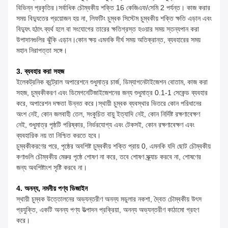
বিভিন্ন প্রকৃতির।সর্বাধিক চৌম্বকীয় শক্তি 16 কেজিএফ/সেমি 2 পর্যন্ত। কাজ করার
সময় বিদ্যুতের প্রয়োজন হয় না, লিফটিং চুম্বক সিস্টেম চুম্বকীয় শক্তি ক্ষতি এড়ান এবং
বিদ্যুৎ হঠাৎ ব্যর্থ হলে বা সংযোগের তারের ক্ষতিগ্রস্ত হওয়ার সময় স্তন্যপান করা
উপাদানগুলির ঝুঁকি এড়ান।কোন ক্ষয় এমনকি দীর্ঘ সময় অতিক্রান্ত, ব্যবহারের সময়
মহান নিরাপত্তা সঙ্গে।
3. ব্যবহার করা সহজ
ইলেকট্রনিক কন্ট্রোল অপারেশনে শুধুমাত্র চার্জ, ডিম্যাগনেটাইজেশন বোতাম, কাজ করা
সহজ, চুম্বকীকরণ এবং ডিমেগনেটিজাইজেশনের জন্য শুধুমাত্র 0.1-1 সেকেন্ড ব্যবহার
করে, অপারেশন দক্ষতা উন্নত করে।স্থায়ী চুম্বক ব্যবস্থার ভিতরে কোন পরিধানের
অংশ নেই, কোন জলবাহী তেল, সংকুচিত বায়ু ইত্যাদি নেই, কোন নির্দিষ্ট রক্ষণাবেক্ষণ
নেই, শুধুমাত্র পৃষ্ঠটি পরিষ্কার, নির্ভরযোগ্য এবং টেকসই, কোন রক্ষণাবেক্ষণ এবং
ব্যবহারিক নয় তা নিশ্চিত করতে হবে।
চুম্বকীকরণের পরে, পৃষ্ঠের অবশিষ্ট চুম্বকীয় শক্তি প্রায় 0, এমনকি যদি ছোট চৌম্বকীয়
কণাগুলি চৌম্বকীয় মেরুর পৃষ্ঠে শোষণ না করে, তবে শোষণ স্ক্র্যাচ করবে না, শোষণের
জন্য অবশিষ্টাংশ সৃষ্টি করবে না।
4. অনন্য, নমনীয় পণ্য ডিজাইন
স্থায়ী চুম্বক উত্তোলনের অভ্যন্তরীণ অনন্য মডুলার নকশা, দ্বৈত চৌম্বকীয় উৎস
প্রযুক্তি, একটি অনন্য পণ্য উত্পাদন প্রক্রিয়া, অনন্য অভ্যন্তরীণ কাঠামো গ্রহণ
করে।