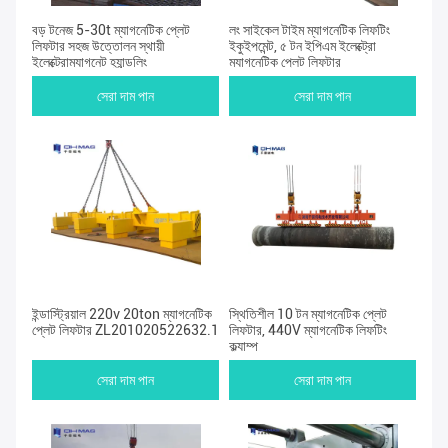
বড় টনেজ 5-30t ম্যাগনেটিক প্লেট
লং সাইকেল টাইম ম্যাগনেটিক লিফটিং
লিফটার সহজ উত্তোলন স্থায়ী
ইকুইপমেন্ট, ৫ টন ইপিএম ইলেক্ট্রো
ইলেক্ট্রোম্যাগনেট হ্যান্ডলিং
ম্যাগনেটিক প্লেট লিফটার
সেরা দাম পান
সেরা দাম পান
ইন্ডাস্ট্রিয়াল 220v 20ton ম্যাগনেটিক
স্থিতিশীল 10 টন ম্যাগনেটিক প্লেট
প্লেট লিফটার ZL201020522632.1
লিফটার, 440V ম্যাগনেটিক লিফটিং
ক্ল্যাম্প
সেরা দাম পান
সেরা দাম পান