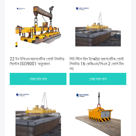
22 টন ইপিএম ম্যাগনেটিক প্লেট লিফটার
সিই স্টিল মিল ইলেক্ট্রো ম্যাগনেটিক প্লেট
সিস্টেম ISO9001 অনুমোদন
লিফটার 16 কেজিএফ/সিএম 2 ফোর্স বিম
সহ
সেরা দাম পান
সেরা দাম পান