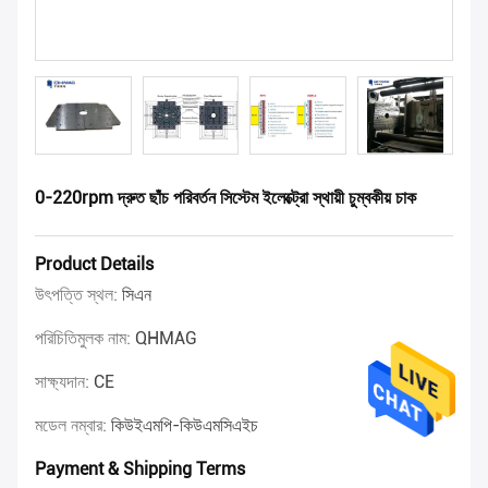
0-220rpm দ্রুত ছাঁচ পরিবর্তন সিস্টেম ইলেক্ট্রো স্থায়ী চুম্বকীয় চাক
Product Details
উৎপত্তি স্থল:
সিএন
পরিচিতিমুলক নাম:
QHMAG
সাক্ষ্যদান:
CE
মডেল নম্বার:
কিউইএমপি-কিউএমসিএইচ
Payment & Shipping Terms