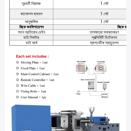
দূরবর্তী নিয়ামক
1 সেট
কানেকশন ক্যাবল
1 সেট
আনুষাঙ্গিক
1 সেট
চ্ছিক কনফিগারেশন
চ্ছিক কার্য
পতন প্রতিরোধ চেইন
তাপমাত্রা সনাক্তকরণ
ডাই লিফটার
প্রক্সিমিটি ডিটেকশন
ডাই আর্ম
ম্যাগনেটিক স্যাচুরেশন