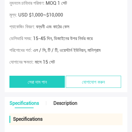
ন্যূনতম চাহিদার পরিমাণ:
MOQ 1 সেট
মূল্য:
USD $1,000~$10,000
প্যাকেজিং বিবরণ:
বন্ধনী এবং কাঠের কেস
ডেলিভারি সময়:
15-45 দিন, ডিজাইনের উপর নির্ভর করে
পরিশোধের শর্ত:
এল / সি, টি / টি, ওয়েস্টার্ন ইউনিয়ন, মানিগ্রাম
যোগানের ক্ষমতা:
মাসে 15 সেট
সেরা দাম পান
যোগাযোগ করুন
Specifications
Description
Specifications