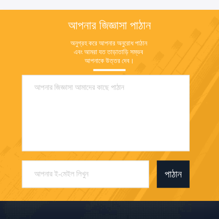
আপনার জিজ্ঞাসা পাঠান
অনুগ্রহ করে আপনার অনুরোধ পাঠান 
এবং আমরা যত তাড়াতাড়ি সম্ভব 
আপনাকে উত্তর দেব।
পাঠান