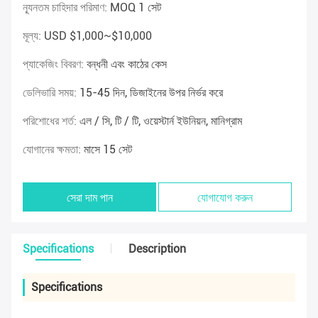
ন্যূনতম চাহিদার পরিমাণ:
MOQ 1 সেট
মূল্য:
USD $1,000~$10,000
প্যাকেজিং বিবরণ:
বন্ধনী এবং কাঠের কেস
ডেলিভারি সময়:
15-45 দিন, ডিজাইনের উপর নির্ভর করে
পরিশোধের শর্ত:
এল / সি, টি / টি, ওয়েস্টার্ন ইউনিয়ন, মানিগ্রাম
যোগানের ক্ষমতা:
মাসে 15 সেট
সেরা দাম পান
যোগাযোগ করুন
Specifications
Description
Specifications