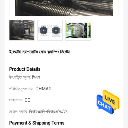
ইলেক্ট্রো ম্যাগনেটিক মোল্ড ক্ল্যাম্পিং সিস্টেম
Product Details
উৎপত্তি স্থল:
সিএন
পরিচিতিমুলক নাম:
QHMAG
সাক্ষ্যদান:
CE
মডেল নম্বার:
কিউইএমপি-কিউএমসিএইচ
Payment & Shipping Terms