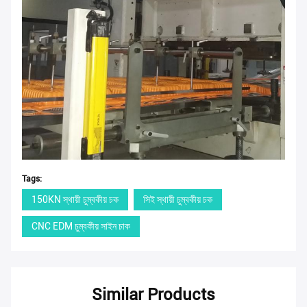
Tags:
150KN স্থায়ী চুম্বকীয় চক
সিই স্থায়ী চুম্বকীয় চক
CNC EDM চুম্বকীয় সাইন চাক
Similar Products