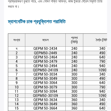
প্রক্রিয়াকরণ বুঝতে পারে, এবং শোষণ শক্তি অভিন্ন, কাজ টুকরো স্ট্রেস বিকৃতি তৈরি
করবে না।
ম্যাগনেটিক চাক প্রযুক্তিগত পরামিতি
প্রস্থ
সংখ্যা
মডেল
দৈর্ঘ্য (মিমি)
(মিমি)
ঘ
QEPM 50-2434
240
340
2
QEPM50-2449
240
490
3
QEPM 50-2464
240
640
4
QEPM 50-2479
240
790
5
QEPM 50-2494
240
940
6
QEPM50-24109
240
1090
7
QEPM 50-3034
300
340
8
QEPM 50-3049
300
490
9
QEPM 50-3064
300
640
10
QEPM 50-3079
300
790
11
QEPM 50-3094
300
940
12
QEPM50-30109
300
1090
13
QEPM 50-3634
360
340
14
QEPM 50-3649
360
490
15
QEPM 50-3664
360
640