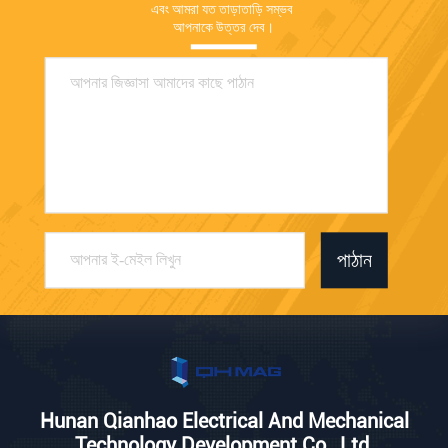
এবং আমরা যত তাড়াতাড়ি সম্ভব 
আপনাকে উত্তর দেব।
পাঠান
Hunan Qianhao Electrical And Mechanical
Technology Development Co., Ltd.