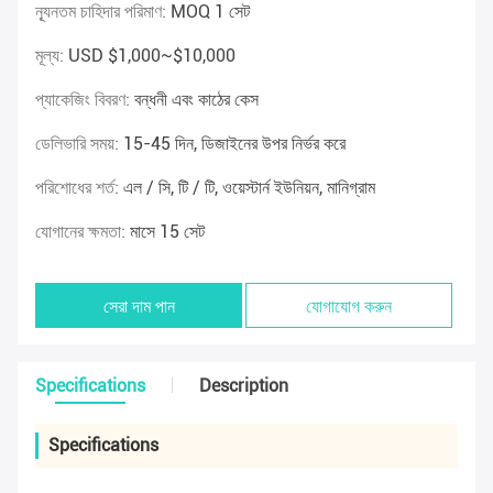
ন্যূনতম চাহিদার পরিমাণ:
MOQ 1 সেট
মূল্য:
USD $1,000~$10,000
প্যাকেজিং বিবরণ:
বন্ধনী এবং কাঠের কেস
ডেলিভারি সময়:
15-45 দিন, ডিজাইনের উপর নির্ভর করে
পরিশোধের শর্ত:
এল / সি, টি / টি, ওয়েস্টার্ন ইউনিয়ন, মানিগ্রাম
যোগানের ক্ষমতা:
মাসে 15 সেট
সেরা দাম পান
যোগাযোগ করুন
Specifications
Description
Specifications