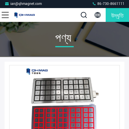
ian@qhmagnet.com
86-730-8661111
উদ্ধৃতি
পণ্য