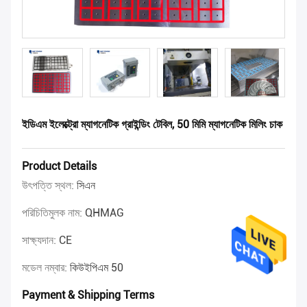
ইডিএম ইলেক্ট্রো ম্যাগনেটিক গ্রাইন্ডিং টেবিল, 50 মিমি ম্যাগনেটিক মিলিং চাক
Product Details
উৎপত্তি স্থল:
সিএন
পরিচিতিমুলক নাম:
QHMAG
সাক্ষ্যদান:
CE
মডেল নম্বার:
কিউইপিএম 50
Payment & Shipping Terms