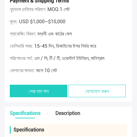
Payment & Shipping Terms
ন্যূনতম চাহিদার পরিমাণ:
MOQ 1 সেট
মূল্য:
USD $1,000~$10,000
প্যাকেজিং বিবরণ:
বন্ধনী এবং কাঠের কেস
ডেলিভারি সময়:
15-45 দিন, ডিজাইনের উপর নির্ভর করে
পরিশোধের শর্ত:
এল / সি, টি / টি, ওয়েস্টার্ন ইউনিয়ন, মানিগ্রাম
যোগানের ক্ষমতা:
মাসে 10 সেট
সেরা দাম পান
যোগাযোগ করুন
Specifications
Description
Specifications