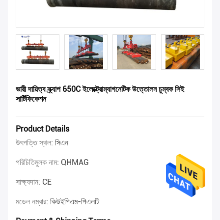
ভারী দায়িত্ব স্ক্র্যাপ 650C ইলেক্ট্রোম্যাগনেটিক উত্তোলন চুম্বক সিই
সার্টিফিকেশন
Product Details
উৎপত্তি স্থল:
সিএন
পরিচিতিমুলক নাম:
QHMAG
সাক্ষ্যদান:
CE
মডেল নম্বার:
কিউইপিএম-পিএলটি