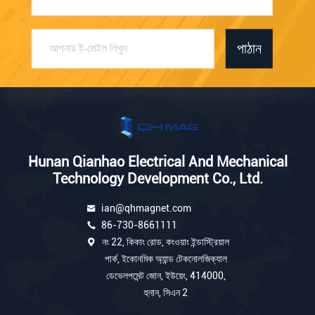
পাঠান
Hunan Qianhao Electrical And Mechanical
Technology Development Co., Ltd.
ian@qhmagnet.com
86-730-8661111
নং 22, কিকাং রোড, কংওয়াং ইন্ডাস্ট্রিয়াল
পার্ক, ইকোনমিক অ্যান্ড টেকনোলজিক্যাল
ডেভেলপমেন্ট জোন, ইউয়েং, 414000,
হুনান, সিএন 2