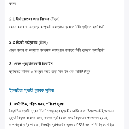
করুন
2.1 দীর্ঘ দূরত্বের জন্য নিয়ামক (
চ্ছিক)
ক্রেন ক্যাব বা অন্যান্য কম্প্যাক্ট অবস্থানে ব্যবহৃত মিনি কন্ট্রোল ক্যাবিনেট
2.2 রিমোট কন্ট্রোলার
(চ্ছিক)
ক্রেন ক্যাব বা অন্যান্য কম্প্যাক্ট অবস্থানে ব্যবহৃত মিনি কন্ট্রোল ক্যাবিনেট
3. কেবল প্রত্যাহারকারী ডিভাইস
ক্যাবলটি রিলিজ ও সংগ্রহ করার জন্য রিল ইন এবং আউট টানুন
ইলেক্ট্রো স্থায়ী চুম্বক সুবিধা
1. অর্থনৈতিক, শক্তি সঞ্চয়, পরিবেশ সুরক্ষা
বৈদ্যুতিক স্থায়ী চুম্বক সিস্টেম শুধুমাত্র চুম্বকীয় চার্জিং এবং ডিম্যাগনেটাইজেশনের
মুহূর্তে বিদ্যুৎ ব্যবহার করে, কাজের প্রক্রিয়ার সময় বিদ্যুতের প্রয়োজন হয় না,
তাপমাত্রা বৃদ্ধি পায় না, ইলেক্ট্রোম্যাগনেটের তুলনায় 95% এর বেশি বিদ্যুৎ শক্তি