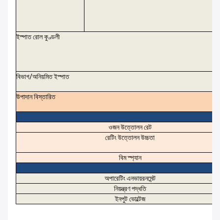
ইস্পাত রোল কুণ্ডলী
বিভাগ/অনিয়মিত ইস্পাত
উপাদান বিস্তারিত
ওজন উত্তোলন রেট
রেটিং উত্তোলন উচ্চতা
বিম স্প্যান
অপারেটিং এনভায়রনমেন্ট
নিয়ন্ত্রণ পদ্ধতি
ইনপুট ভোল্টেজ