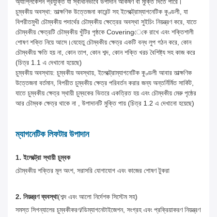
অ্যাপ্লিকেশন প্রযুক্তি যা স্বাধীনভাবে উপাদান আকর্ষণ বা মুক্তি দিতে পারে।
চুম্বকীয় অবস্থা: তাত্ক্ষণিক উত্তেজনা কারেন্ট সহ ইলেক্ট্রোম্যাগনেটিক কুণ্ডলী, যা
বিপরীতমুখী চৌম্বকীয় পদার্থের চৌম্বকীয় ক্ষেত্রের অবস্থা সুইচিং নিয়ন্ত্রণ করে, যাতে
চৌম্বকীয় ক্ষেত্রটি চৌম্বকীয় খুঁটির পৃষ্ঠকে Coveringেকে রাখে এবং শক্তিশালী
শোষণ শক্তি নিয়ে আসে।যেহেতু চৌম্বকীয় ক্ষেত্র একটি বন্ধ লুপ গঠন করে, কোন
চৌম্বকীয় ক্ষতি হয় না, কোন তাপ, কোন শব্দ, কোন শক্তি খরচ বৈশিষ্ট্য সহ কাজ করে
(চিত্র 1.1 এ দেখানো হয়েছে)
চুম্বকীয় অবস্থায়: চুম্বকীয় অবস্থায়, ইলেক্ট্রোম্যাগনেটিক কুণ্ডলী আবার তাত্ক্ষণিক
উত্তেজনা বর্তমান, বিপরীত চুম্বকীয় ক্ষেত্র পরিবর্তন করার জন্য অন্তর্নির্মিত সার্কিট,
যাতে চুম্বকীয় ক্ষেত্র স্থায়ী চুম্বকের ভিতরে একত্রিত হয় এবং চৌম্বকীয় মেরু পৃষ্ঠের
আর চৌম্বক ক্ষেত্র থাকে না , উপাদানটি মুক্তি পায় (চিত্র 1.2 এ দেখানো হয়েছে)
ম্যাগনেটিক লিফটার উপাদান
1. ইলেক্ট্রো স্থায়ী চুম্বক
চৌম্বকীয় শক্তির মূল অংশ, সরাসরি যোগাযোগ এবং কাজের শোষণ
টুকরা
2. নিয়ন্ত্রণ ব্যবস্থা
(শব্দ এবং আলো নির্দেশক সিস্টেম সহ)
সমস্ত সিগন্যালের চুম্বকীকরণ/ডিম্যাগনেটাইজেশন, সংগ্রহ এবং প্রক্রিয়াকরণ নিয়ন্ত্রণ