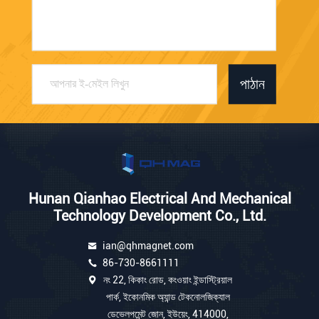
পাঠান
Hunan Qianhao Electrical And Mechanical
Technology Development Co., Ltd.
ian@qhmagnet.com
86-730-8661111
নং 22, কিকাং রোড, কংওয়াং ইন্ডাস্ট্রিয়াল
পার্ক, ইকোনমিক অ্যান্ড টেকনোলজিক্যাল
ডেভেলপমেন্ট জোন, ইউয়েং, 414000,