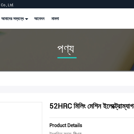
Co., Ltd.
আমাদের সম্বন্ধে
আবেদন
মামলা
পণ্য
52HRC মিলিং মেশিন ইলেক্ট্রোম্যাগ
Product Details
উৎপত্তি স্থল:
সিএন