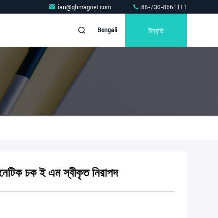
ian@qhmagnet.com
86-730-8661111
উদ্ধৃতি
Bengali
নেটিক চক ই এম স্বীকৃত নিরাপদ