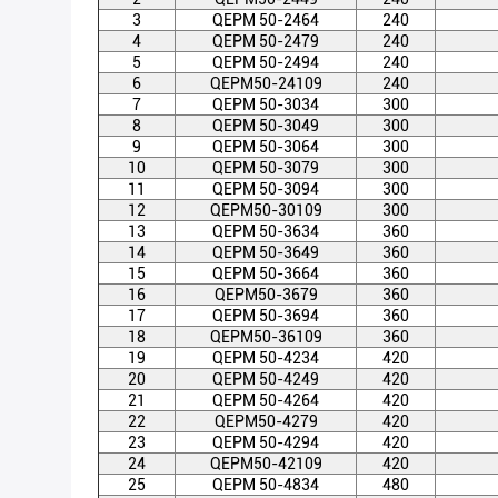
3
QEPM 50-2464
240
4
QEPM 50-2479
240
5
QEPM 50-2494
240
6
QEPM50-24109
240
7
QEPM 50-3034
300
8
QEPM 50-3049
300
9
QEPM 50-3064
300
10
QEPM 50-3079
300
11
QEPM 50-3094
300
12
QEPM50-30109
300
13
QEPM 50-3634
360
14
QEPM 50-3649
360
15
QEPM 50-3664
360
16
QEPM50-3679
360
17
QEPM 50-3694
360
18
QEPM50-36109
360
19
QEPM 50-4234
420
20
QEPM 50-4249
420
21
QEPM 50-4264
420
22
QEPM50-4279
420
23
QEPM 50-4294
420
24
QEPM50-42109
420
25
QEPM 50-4834
480