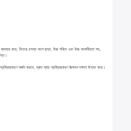
করণ ব্যবহার করে, ভিতরে চলন্ত অংশ ছাড়া, উচ্চ শক্তি এবং উচ্চ অনমনীয়তা সহ,
যন্ত।
 প্রক্রিয়াকরণ অর্জন করতে, দ্রুত ব্যাচ প্রক্রিয়াকরণ উত্পাদন দক্ষতা উন্নত করে।