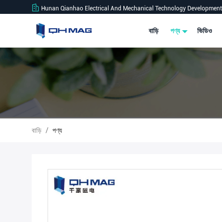
Hunan Qianhao Electrical And Mechanical Technology Development 
বাড়ি
পণ্য
ভিডিও
বাড়ি
/
পণ্য