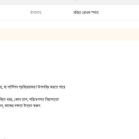
উপাদান:
মরিচা রোধক স্পাত
য়, যা পার্সিশন প্রক্রিয়াকরণ উপলব্ধি করতে পারে
ন শক্তি খরচ, কোন তাপ, পরিবেশগত নিরাপত্তা
 করুন, কাজের দক্ষতা উন্নত করুন