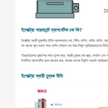
ইলেক্ট্রো পারমানেন্ট ম্যাগনেটিক চক কি?
ইলেক্ট্রো স্থায়ী চুম্বকীয় টেবিল ব্যাপকভাবে লেদ, মিলিং মেশিন, বোরিং মেশিন,
সব ধরণের পূরণ করতে পারে মেশিন স্ট্রোক এবং উচ্চ-নির্ভুল প্রক্রিয়াকরণের বিভ
Theতিহ্যগত ক্ল্যাম্পের সাথে তুলনা করে, স্থায়ী চুম্বক চাক স্ক্রু, প্লেটেন এবং
ইলাস্টিক ম্যাগনেটিক ব্লক ব্যবহার করে, কাজের অংশের বিকৃতি সহজেই প্রক্রিয়
ইলেক্ট্রো স্থায়ী চুম্বক নীতি