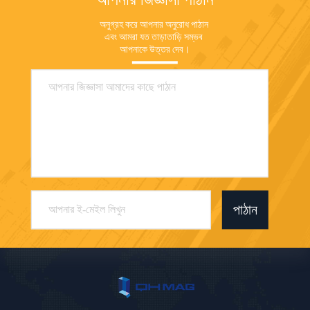
অনুগ্রহ করে আপনার অনুরোধ পাঠান 
এবং আমরা যত তাড়াতাড়ি সম্ভব 
আপনাকে উত্তর দেব।
পাঠান