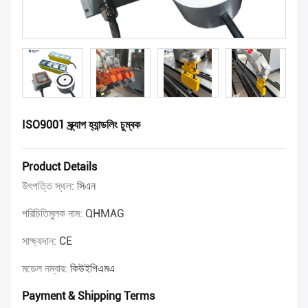
ISO9001 স্ক্র্যাপ হ্যান্ডলিং চুম্বক
Product Details
উৎপত্তি স্থল:
সিএন
পরিচিতিমুলক নাম:
QHMAG
সাক্ষ্যদান:
CE
মডেল নম্বার:
কিউইপিএমএ
Payment & Shipping Terms