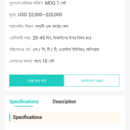
ন্যূনতম চাহিদার পরিমাণ:
MOQ 1 সেট
মূল্য:
USD $2,000~$20,000
প্যাকেজিং বিবরণ:
বন্ধনী এবং কাঠের কেস
ডেলিভারি সময়:
20-45 দিন, ডিজাইনের উপর নির্ভর করে
পরিশোধের শর্ত:
এল / সি, টি / টি, ওয়েস্টার্ন ইউনিয়ন, মানিগ্রাম
যোগানের ক্ষমতা:
মাসে 10 সেট
সেরা দাম পান
যোগাযোগ করুন
Specifications
Description
Specifications