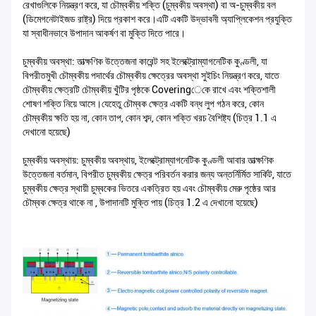
রেখাগুলিকে নিয়ন্ত্রণ করে, যা চৌম্বকীয় শক্তি (চুম্বকীয় অবস্থা) বা অ-চুম্বকীয় বল
(ডিমেগনেটাইজড রাষ্ট্র) দিয়ে প্রকাশ করে।এটি একটি উদ্ভাবনী অ্যাপ্লিকেশন প্রযুক্তি
যা স্বাধীনভাবে উপাদান আকর্ষণ বা মুক্তি দিতে পারে।
চুম্বকীয় অবস্থা: তাত্ক্ষণিক উত্তেজনা কারেন্ট সহ ইলেক্ট্রোম্যাগনেটিক কুণ্ডলী, যা
বিপরীতমুখী চৌম্বকীয় পদার্থের চৌম্বকীয় ক্ষেত্রের অবস্থা সুইচিং নিয়ন্ত্রণ করে, যাতে
চৌম্বকীয় ক্ষেত্রটি চৌম্বকীয় খুঁটির পৃষ্ঠকে Coveringেকে রাখে এবং শক্তিশালী
শোষণ শক্তি নিয়ে আসে।যেহেতু চৌম্বক ক্ষেত্র একটি বন্ধ লুপ গঠন করে, কোন
চৌম্বকীয় ক্ষতি হয় না, কোন তাপ, কোন শব্দ, কোন শক্তি খরচ বৈশিষ্ট্য (চিত্র 1.1 এ
দেখানো হয়েছে)
চুম্বকীয় অবস্থায়: চুম্বকীয় অবস্থায়, ইলেক্ট্রোম্যাগনেটিক কুণ্ডলী আবার তাত্ক্ষণিক
উত্তেজনা বর্তমান, বিপরীত চুম্বকীয় ক্ষেত্র পরিবর্তন করার জন্য অন্তর্নির্মিত সার্কিট, যাতে
চুম্বকীয় ক্ষেত্র স্থায়ী চুম্বকের ভিতরে একত্রিত হয় এবং চৌম্বকীয় মেরু পৃষ্ঠের আর
চৌম্বক ক্ষেত্র থাকে না , উপাদানটি মুক্তি পায় (চিত্র 1.2 এ দেখানো হয়েছে)