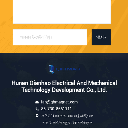
পাঠান
Hunan Qianhao Electrical And Mechanical
Technology Development Co., Ltd.
ian@qhmagnet.com
86-730-8661111
নং 22, কিকাং রোড, কংওয়াং ইন্ডাস্ট্রিয়াল
পার্ক, ইকোনমিক অ্যান্ড টেকনোলজিক্যাল