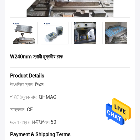
W240mm স্থায়ী চুম্বকীয় চাক
Product Details
উৎপত্তি স্থল:
সিএন
পরিচিতিমুলক নাম:
QHMAG
সাক্ষ্যদান:
CE
মডেল নম্বার:
কিউইপিএম 50
Payment & Shipping Terms