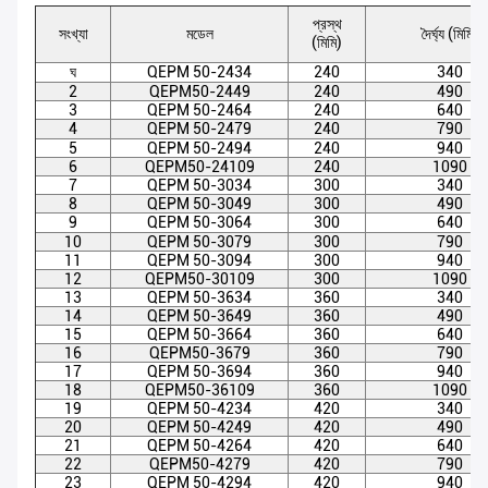
প্রস্থ
সংখ্যা
মডেল
দৈর্ঘ্য (মিমি)
(মিমি)
ঘ
QEPM 50-2434
240
340
2
QEPM50-2449
240
490
3
QEPM 50-2464
240
640
4
QEPM 50-2479
240
790
5
QEPM 50-2494
240
940
6
QEPM50-24109
240
1090
7
QEPM 50-3034
300
340
8
QEPM 50-3049
300
490
9
QEPM 50-3064
300
640
10
QEPM 50-3079
300
790
11
QEPM 50-3094
300
940
12
QEPM50-30109
300
1090
13
QEPM 50-3634
360
340
14
QEPM 50-3649
360
490
15
QEPM 50-3664
360
640
16
QEPM50-3679
360
790
17
QEPM 50-3694
360
940
18
QEPM50-36109
360
1090
19
QEPM 50-4234
420
340
20
QEPM 50-4249
420
490
21
QEPM 50-4264
420
640
22
QEPM50-4279
420
790
23
QEPM 50-4294
420
940