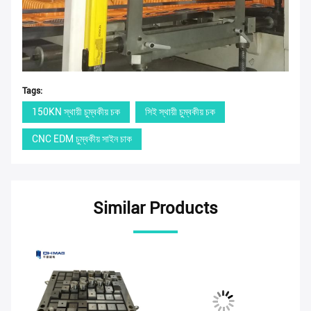
Tags:
150KN স্থায়ী চুম্বকীয় চক
সিই স্থায়ী চুম্বকীয় চক
CNC EDM চুম্বকীয় সাইন চাক
Similar Products