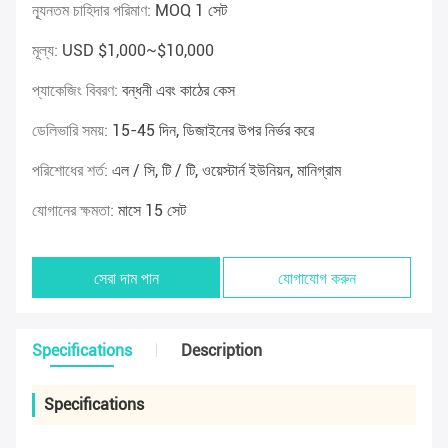
ন্যূনতম চাহিদার পরিমাণ:
MOQ 1 সেট
মূল্য:
USD $1,000~$10,000
প্যাকেজিং বিবরণ:
বন্ধনী এবং কাঠের কেস
ডেলিভারি সময়:
15-45 দিন, ডিজাইনের উপর নির্ভর করে
পরিশোধের শর্ত:
এল / সি, টি / টি, ওয়েস্টার্ন ইউনিয়ন, মানিগ্রাম
যোগানের ক্ষমতা:
মাসে 15 সেট
সেরা দাম পান
যোগাযোগ করুন
Specifications
Description
Specifications