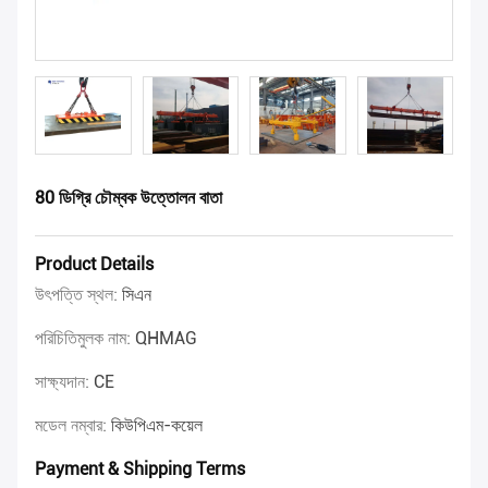
80 ডিগ্রি চৌম্বক উত্তোলন বাতা
Product Details
উৎপত্তি স্থল:
সিএন
পরিচিতিমুলক নাম:
QHMAG
সাক্ষ্যদান:
CE
মডেল নম্বার:
কিউপিএম-কয়েল
Payment & Shipping Terms