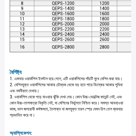
8
QEPS-1200
1200
9
QEPS-1400
1400
10
QEPS-1600
1600
11
QEPS-1800
1800
12
QEPS-2000
2000
13
QEPS-2200
2200
14
QEPS-2400
2400
15
QEPS-2600
2600
16
QEPS-2800
2800
বৈশিষ্ট্য
1. একবার ওয়ার্কপিস ইনস্টল হয়ে গেলে, এটি ওয়ার্কপিসের পাঁচটি মুখে মেশিন করা যায়।
2. মেশিনযুক্ত ওয়ার্কপিসের আকার চৌম্বক থেকে বড় হতে পারে ডিস্কের আকার সুবিধা
এবং নমনীয়তা দেখায়।
3. ওয়ার্কপিস থেকে পড়ে যাওয়ার ঝুঁকি দেখা দেয়। কোন উচ্চ-ভোল্টেজ কারেন্ট নেই, এবং
কোন উচ্চ-তাপমাত্রা বিকৃতি নেই, যা মেশিনের নির্ভুলতা নিশ্চিত করে। সমস্ত আবহাওয়া
কাজ, ভাল জলরোধী কর্মক্ষমতা, তৈলাক্ত বা জলযুক্ত তরল স্প্রে যেমন চিপ তেল ব্যবহার
প্রভাবিত করে না।
অ্যাপ্লিকেশন: