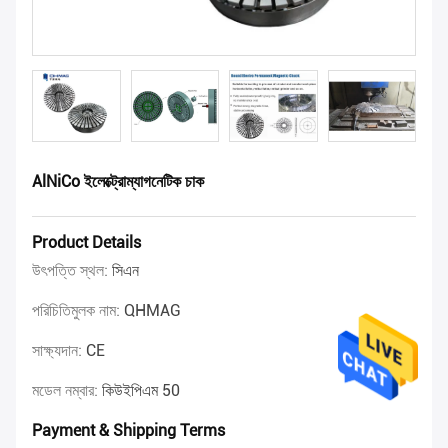
AlNiCo ইলেক্ট্রোম্যাগনেটিক চাক
Product Details
উৎপত্তি স্থল:
সিএন
পরিচিতিমুলক নাম:
QHMAG
সাক্ষ্যদান:
CE
মডেল নম্বার:
কিউইপিএম 50
Payment & Shipping Terms