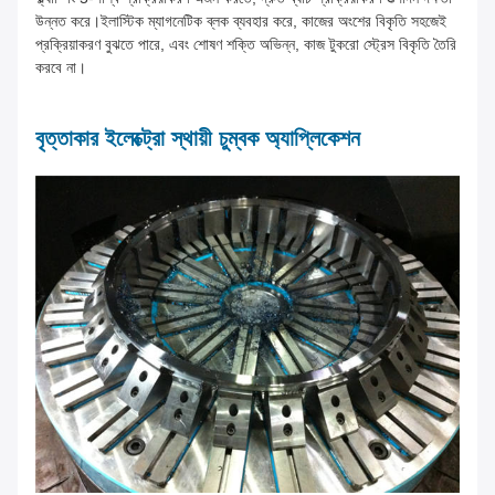
উন্নত করে।ইলাস্টিক ম্যাগনেটিক ব্লক ব্যবহার করে, কাজের অংশের বিকৃতি সহজেই
প্রক্রিয়াকরণ বুঝতে পারে, এবং শোষণ শক্তি অভিন্ন, কাজ টুকরো স্ট্রেস বিকৃতি তৈরি
করবে না।
বৃত্তাকার ইলেক্ট্রো স্থায়ী চুম্বক অ্যাপ্লিকেশন