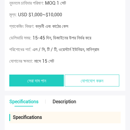
ন্যূনতম চাহিদার পরিমাণ:
MOQ 1 সেট
মূল্য:
USD $1,000~$10,000
প্যাকেজিং বিবরণ:
বন্ধনী এবং কাঠের কেস
ডেলিভারি সময়:
15-45 দিন, ডিজাইনের উপর নির্ভর করে
পরিশোধের শর্ত:
এল / সি, টি / টি, ওয়েস্টার্ন ইউনিয়ন, মানিগ্রাম
যোগানের ক্ষমতা:
মাসে 15 সেট
সেরা দাম পান
যোগাযোগ করুন
Specifications
Description
Specifications