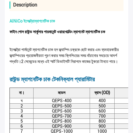
Description
AlNiCo ইলেক্ট্রোম্যাগনেটিক চাক
ফাইন পোল রাউন্ড সার্কুলার পারমানেন্ট ওয়ারখোল্ডিং ম্যাগনেট ম্যাগনেটিক চক
ইলেক্ট্রো পার্মানেন্ট ম্যাগনেটিক চাক হল ক্ল্যাম্পিং চক্রকে ছোট করার এবং ব্যবহারকারীর
ক্ল্যাম্পিংয়ের প্রয়োজনীয়তা পূরণ করার সময় ক্লিপিংয়ের সময় বাঁচানোর সবচেয়ে আদর্শ
পদ্ধতি।2 সেকেন্ডের মধ্যে এই স্মার্ট ডিভাইসটি নিরাপদে কাজের টুকরো টানতে পারে।
রাউন্ড ম্যাগনেটিক চাক টেকনিক্যাল প্যারামিটার
না।
মডেল
ব্যাস (OD)
ঘ
QEPS-400
400
2
QEPS-500
500
3
QEPS-600
600
4
QEPS-700
700
5
QEPS-800
800
6
QEPS-900
900
7
QEPS-1000
1000